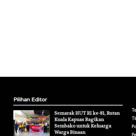
M
Pilihan Editor
T
Semarak HUT RI ke-81, Rutan
T
Kuala Kapuas Bagikan
Sembako untuk Keluarga
Pa
Warga Binaan ‎
P