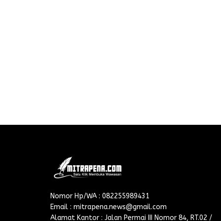
Nomor Hp/WA : 082255989431
Email : mitrapena.news@gmail.com
Alamat Kantor : Jalan Permai III Nomor 84, RT.02 /