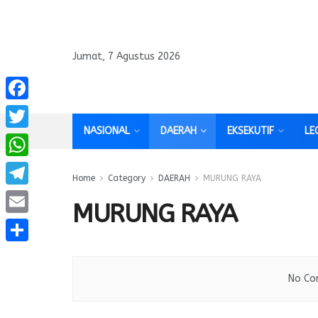
Jumat, 7 Agustus 2026
Facebook
NASIONAL
DAERAH
EKSEKUTIF
LE
Twitter
WhatsApp
Home
Category
DAERAH
MURUNG RAYA
Telegram
MURUNG RAYA
Email
Share
No Co