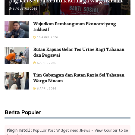
Bagikan Sembako untuk Keluarga Warga Binaan ‎
6 AGUSTUS 2026
Wujudkan Pembangunan Ekonomi yang
Inklusif
16 APRIL 2026
Rutan Kapuas Gelar Tes Urine Bagi Tahanan
dan Pegawai
6 APRIL 2026
Tim Gabungan dan Rutan Razia Sel Tahanan
Warga Binaan
6 APRIL 2026
Berita Populer
Plugin Install
: Popular Post Widget need JNews - View Counter to be