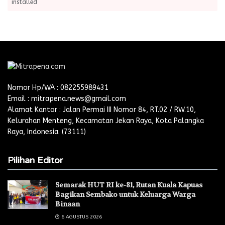
installed
Nomor Hp/WA : 082255989431
Email : mitrapena.news@gmail.com
Alamat Kantor : Jalan Permai III Nomor 84, RT.02 / RW.10,
Kelurahan Menteng, Kecamatan Jekan Raya, Kota Palangka
Raya, Indonesia. (73111)
Pilihan Editor
Semarak HUT RI ke-81, Rutan Kuala Kapuas
Bagikan Sembako untuk Keluarga Warga
Binaan ‎
6 AGUSTUS 2026