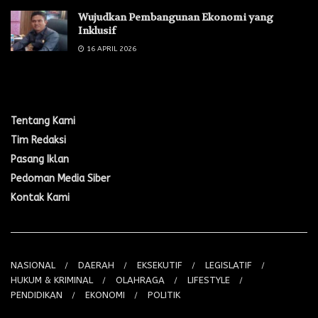
Wujudkan Pembangunan Ekonomi yang
Inklusif
16 APRIL 2026
Menu Navigasi
Tentang Kami
Tim Redaksi
Pasang Iklan
Pedoman Media Siber
Kontak Kami
NASIONAL
DAERAH
EKSEKUTIF
LEGISLATIF
HUKUM & KRIMINAL
OLAHRAGA
LIFESTYLE
PENDIDIKAN
EKONOMI
POLITIK