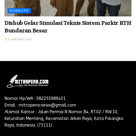
EKSEKUTIF
Dishub Gelar Simulasi Teknis Sistem Parkir RTH
Bundaran Besar
6 JANUARI 2026
Nomor Hp/WA : 082255989431
Email : mitrapena.news@gmail.com
Alamat Kantor : Jalan Permai III Nomor 84, RT.02 / RW.10,
Kelurahan Menteng, Kecamatan Jekan Raya, Kota Palangka
Raya, Indonesia. (73111)