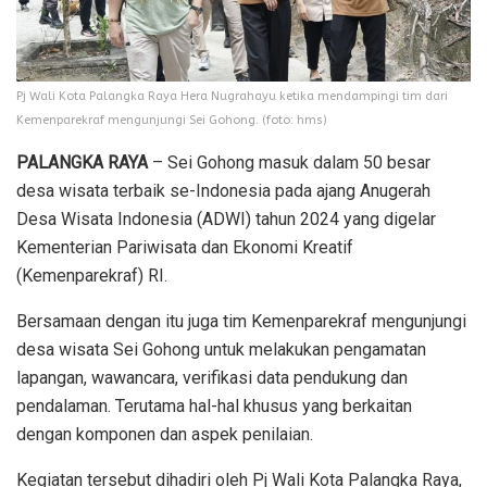
Pj Wali Kota Palangka Raya Hera Nugrahayu ketika mendampingi tim dari
Kemenparekraf mengunjungi Sei Gohong. (foto: hms)
PALANGKA RAYA
– Sei Gohong masuk dalam 50 besar
desa wisata terbaik se-Indonesia pada ajang Anugerah
Desa Wisata Indonesia (ADWI) tahun 2024 yang digelar
Kementerian Pariwisata dan Ekonomi Kreatif
(Kemenparekraf) RI.
Bersamaan dengan itu juga tim Kemenparekraf mengunjungi
desa wisata Sei Gohong untuk melakukan pengamatan
lapangan, wawancara, verifikasi data pendukung dan
pendalaman. Terutama hal-hal khusus yang berkaitan
dengan komponen dan aspek penilaian.
Kegiatan tersebut dihadiri oleh Pj Wali Kota Palangka Raya,