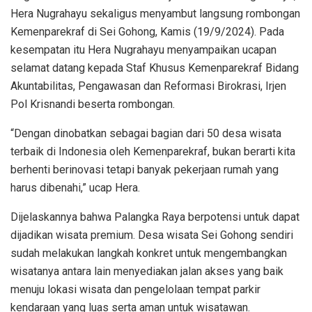
Hera Nugrahayu sekaligus menyambut langsung rombongan
Kemenparekraf di Sei Gohong, Kamis (19/9/2024). Pada
kesempatan itu Hera Nugrahayu menyampaikan ucapan
selamat datang kepada Staf Khusus Kemenparekraf Bidang
Akuntabilitas, Pengawasan dan Reformasi Birokrasi, Irjen
Pol Krisnandi beserta rombongan.
“Dengan dinobatkan sebagai bagian dari 50 desa wisata
terbaik di Indonesia oleh Kemenparekraf, bukan berarti kita
berhenti berinovasi tetapi banyak pekerjaan rumah yang
harus dibenahi,” ucap Hera.
Dijelaskannya bahwa Palangka Raya berpotensi untuk dapat
dijadikan wisata premium. Desa wisata Sei Gohong sendiri
sudah melakukan langkah konkret untuk mengembangkan
wisatanya antara lain menyediakan jalan akses yang baik
menuju lokasi wisata dan pengelolaan tempat parkir
kendaraan yang luas serta aman untuk wisatawan.