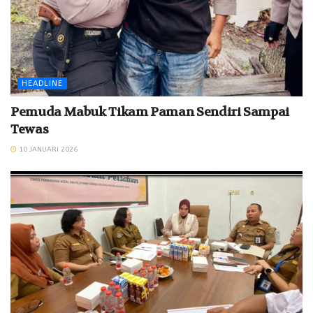
HEADLINE
Pemuda Mabuk Tikam Paman Sendiri Sampai
Tewas
10 JANUARI 2026