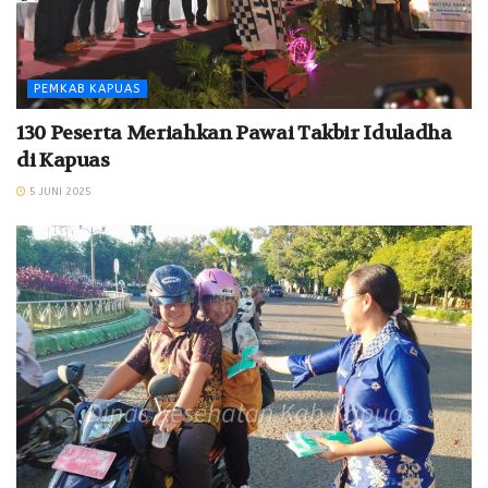
PEMKAB KAPUAS
130 Peserta Meriahkan Pawai Takbir Iduladha
di Kapuas
5 JUNI 2025