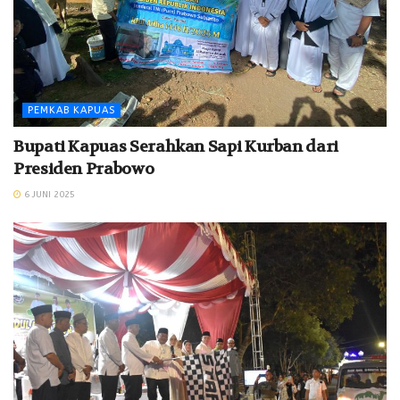
PEMKAB KAPUAS
Bupati Kapuas Serahkan Sapi Kurban dari
Presiden Prabowo
6 JUNI 2025