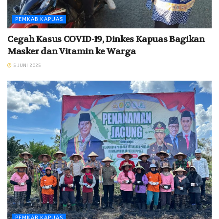
PEMKAB KAPUAS
Cegah Kasus COVID-19, Dinkes Kapuas Bagikan
Masker dan Vitamin ke Warga
5 JUNI 2025
PEMKAB KAPUAS