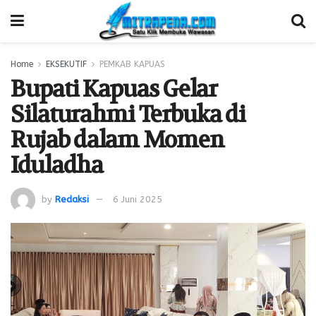
Home
EKSEKUTIF
PEMKAB KAPUAS
Bupati Kapuas Gelar
Silaturahmi Terbuka di
Rujab dalam Momen
Iduladha
by
Redaksi
6 Juni 2025