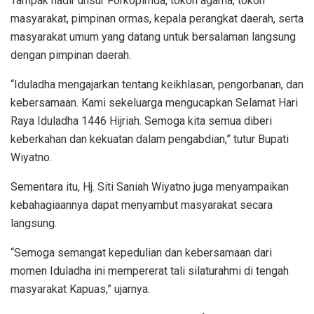
Tampak hadir unsur Forkopimda, tokoh agama, tokoh
masyarakat, pimpinan ormas, kepala perangkat daerah, serta
masyarakat umum yang datang untuk bersalaman langsung
dengan pimpinan daerah.
“Iduladha mengajarkan tentang keikhlasan, pengorbanan, dan
kebersamaan. Kami sekeluarga mengucapkan Selamat Hari
Raya Iduladha 1446 Hijriah. Semoga kita semua diberi
keberkahan dan kekuatan dalam pengabdian,” tutur Bupati
Wiyatno.
Sementara itu, Hj. Siti Saniah Wiyatno juga menyampaikan
kebahagiaannya dapat menyambut masyarakat secara
langsung.
“Semoga semangat kepedulian dan kebersamaan dari
momen Iduladha ini mempererat tali silaturahmi di tengah
masyarakat Kapuas,” ujarnya.